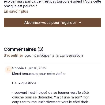
évoluer, mais parfois ce n'est pas toujours évident ! Alors cette
pratique est pour toi !
En savoir plus
🎵
Si tu veux pratiquer en musique :
Abonnez-vous pour regarder
Lance cette playlist sur Spotify
Lance cette playlist sur Deezer
Commentaires (
3
)
S'identifier
pour participer à la conversation
Sophie L.
juin 05, 2025
Merci beaucoup pour cette vidéo.
Deux questions...
- souvent il est indiqué de se tourner vers le côté
gauche pour se détendre. Y a t il une raison? mon
corps se tourne instinctivement vers le côté droit...