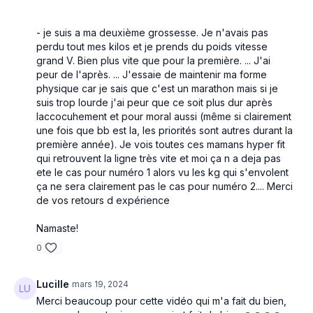
- je suis a ma deuxième grossesse. Je n'avais pas
perdu tout mes kilos et je prends du poids vitesse
grand V. Bien plus vite que pour la première. ... J'ai
peur de l'après. ... J'essaie de maintenir ma forme
physique car je sais que c'est un marathon mais si je
suis trop lourde j'ai peur que ce soit plus dur après
laccocuhement et pour moral aussi (même si clairement
une fois que bb est la, les priorités sont autres durant la
première année). Je vois toutes ces mamans hyper fit
qui retrouvent la ligne très vite et moi ça n a deja pas
ete le cas pour numéro 1 alors vu les kg qui s'envolent
ça ne sera clairement pas le cas pour numéro 2.... Merci
de vos retours d expérience
Namaste!
0
Lucille
mars 19, 2024
Merci beaucoup pour cette vidéo qui m'a fait du bien,