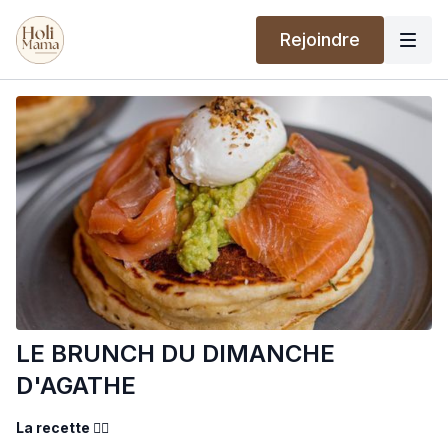
Rejoindre
LE BRUNCH DU DIMANCHE
D'AGATHE
La recette 👇🏼