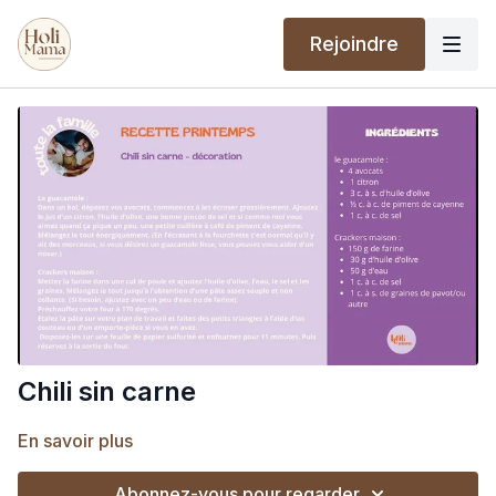
Rejoindre
Chili sin carne
En savoir plus
Abonnez-vous pour regarder