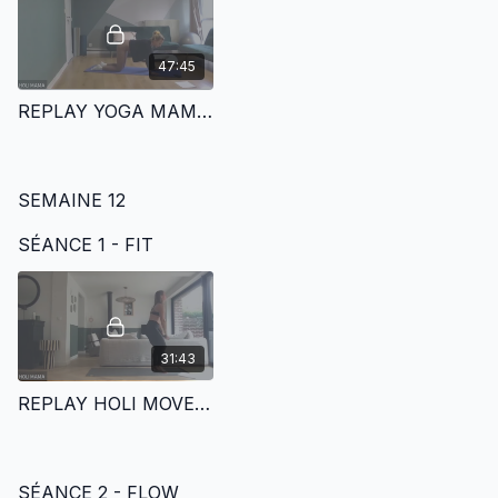
47:45
REPLAY YOGA MAMA TO BE | FOCUS PÉRINÉE - 24.04
SEMAINE 12
SÉANCE 1 - FIT
31:43
REPLAY HOLI MOVE | CIRCUIT TRAINING - FULL BODY EMOM - 15.11
SÉANCE 2 - FLOW