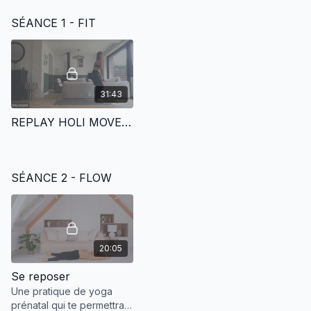
SÉANCE 1 - FIT
31:43
REPLAY HOLI MOVE | CIRCUIT TRAINING - FULL BODY EMOM - 15.11
SÉANCE 2 - FLOW
20:05
Se reposer
Une pratique de yoga
prénatal qui te permettra