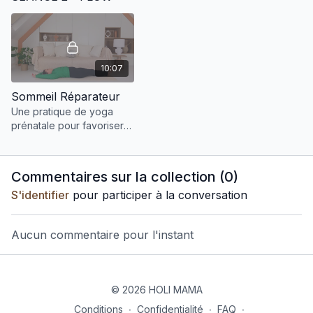
10:07
Sommeil Réparateur
Une pratique de yoga
prénatale pour favoriser
un sommeil réparateur !
Commentaires sur la collection (
0
)
S'identifier
pour participer à la conversation
Aucun commentaire pour l'instant
© 2026 HOLI MAMA
Conditions
∙
Confidentialité
∙
FAQ
∙