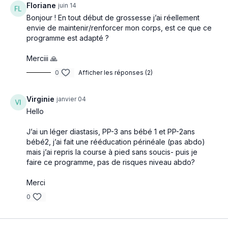
Floriane
juin 14
Bonjour ! En tout début de grossesse j’ai réellement
envie de maintenir/renforcer mon corps, est ce que ce
programme est adapté ?
Merciii 🙏
0
Afficher les réponses (2)
Virginie
janvier 04
Hello
J’ai un léger diastasis, PP-3 ans bébé 1 et PP-2ans
bébé2, j’ai fait une rééducation périnéale (pas abdo)
mais j’ai repris la course à pied sans soucis- puis je
faire ce programme, pas de risques niveau abdo?
Merci
0