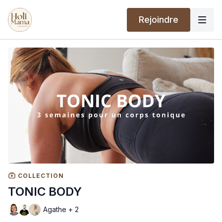
Rejoindre
COLLECTION
TONIC BODY
Agathe + 2