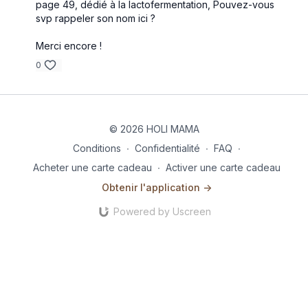
page 49, dédié à la lactofermentation, Pouvez-vous
svp rappeler son nom ici ?
Merci encore !
0
© 2026 HOLI MAMA
Conditions
∙
Confidentialité
∙
FAQ
∙
Acheter une carte cadeau
∙
Activer une carte cadeau
Obtenir l'application ->
Powered by Uscreen