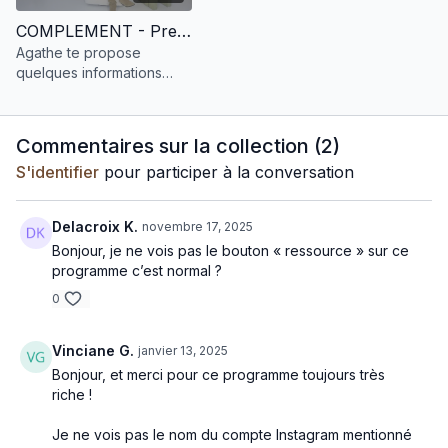
COMPLEMENT - Prendre soin de son foie
Agathe te propose
quelques informations
pour venir soutenir le foie.
Commentaires sur la collection (
2
)
S'identifier
pour participer à la conversation
Delacroix K.
novembre 17, 2025
Bonjour, je ne vois pas le bouton « ressource » sur ce
programme c’est normal ?
0
Vinciane G.
janvier 13, 2025
Bonjour, et merci pour ce programme toujours très
riche !
Je ne vois pas le nom du compte Instagram mentionné