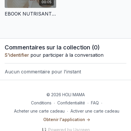
00:05
EBOOK NUTRISANTÉ | RECETTES GROSSESSE
Commentaires sur la collection (
0
)
S'identifier
pour participer à la conversation
Aucun commentaire pour l'instant
© 2026 HOLI MAMA
Conditions
∙
Confidentialité
∙
FAQ
∙
Acheter une carte cadeau
∙
Activer une carte cadeau
Obtenir l'application ->
Powered by Uscreen