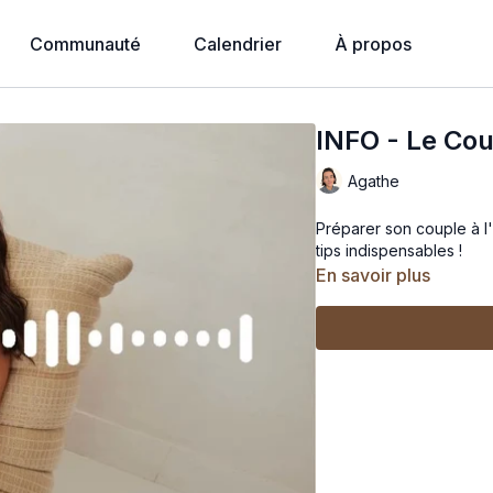
Communauté
Calendrier
À propos
INFO - Le Co
Agathe
Préparer son couple à l'
tips indispensables !
En savoir plus