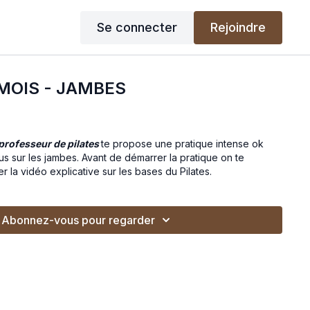
Se connecter
Rejoindre
 MOIS - JAMBES
professeur de pilates
te propose une pratique intense ok
s sur les jambes. Avant de démarrer la pratique on te
la vidéo explicative sur les bases du Pilates.
Abonnez-vous pour regarder