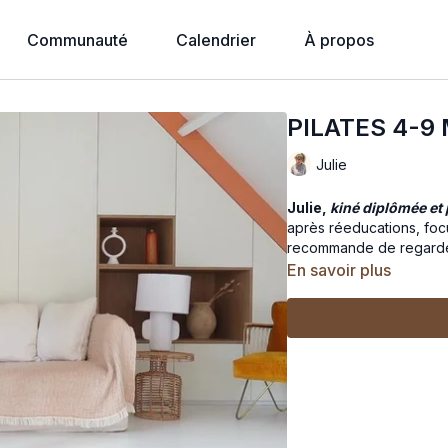
Communauté
Calendrier
À propos
PILATES 4-9
Julie
Julie,
kiné diplômée et 
après réeducations, focu
recommande de regarder 
En savoir plus