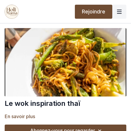
Rejoindre
Le wok inspiration thaï
En savoir plus
Abonnez-vous pour regarder