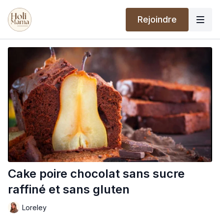
Rejoindre
Cake poire chocolat sans sucre
raffiné et sans gluten
Loreley