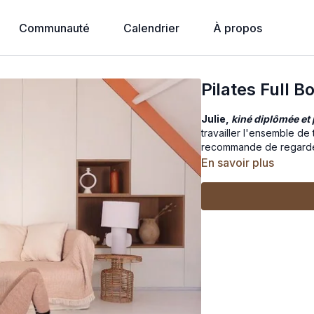
Communauté
Calendrier
À propos
Pilates Full B
Julie,
kiné diplômée et 
travailler l'ensemble de
recommande de regarder 
En savoir plus