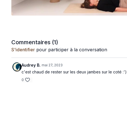
Commentaires (
1
)
S'identifier
pour participer à la conversation
Audrey B.
mai 27, 2023
c'est chaud de rester sur les deux jambes sur le coté :')
0