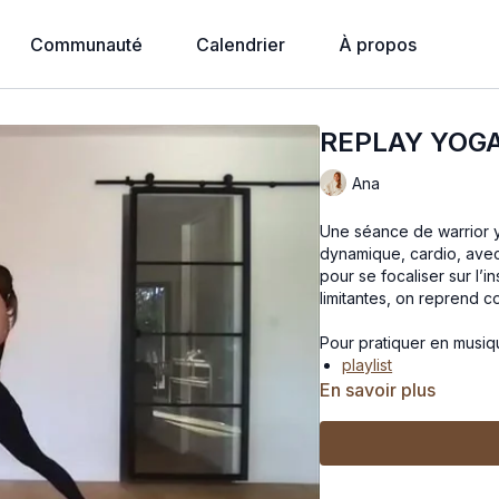
Communauté
Calendrier
À propos
REPLAY YOGA
Ana
Une séance de warrior yo
dynamique, cardio, avec
pour se focaliser sur l’
limitantes, on reprend c
Pour pratiquer en musiq
playlist
En savoir plus