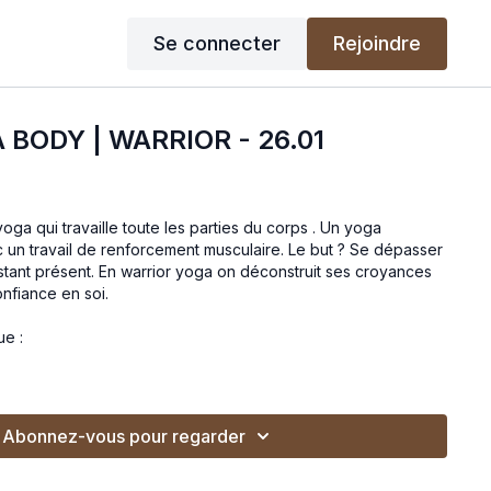
Se connecter
Rejoindre
 BODY | WARRIOR - 26.01
ga qui travaille toute les parties du corps . Un yoga
 un travail de renforcement musculaire. Le but ? Se dépasser
instant présent. En warrior yoga on déconstruit ses croyances
onfiance en soi.
ue :
Abonnez-vous pour regarder