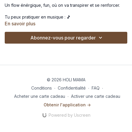
Un flow énérgique, fun, où on va transpirer et se renforcer.
Tu peux pratiquer en musique : 🎵
-
spotify
En savoir plus
-
deezer
Abonnez-vous pour regarder
© 2026 HOLI MAMA
Conditions
∙
Confidentialité
∙
FAQ
∙
Acheter une carte cadeau
∙
Activer une carte cadeau
Obtenir l'application ->
Powered by Uscreen