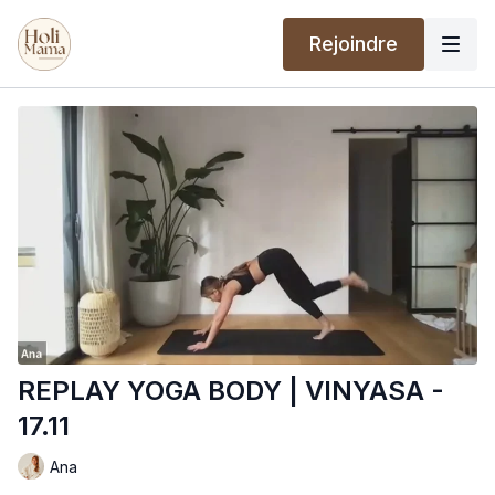
Rejoindre
REPLAY YOGA BODY | VINYASA -
17.11
Ana