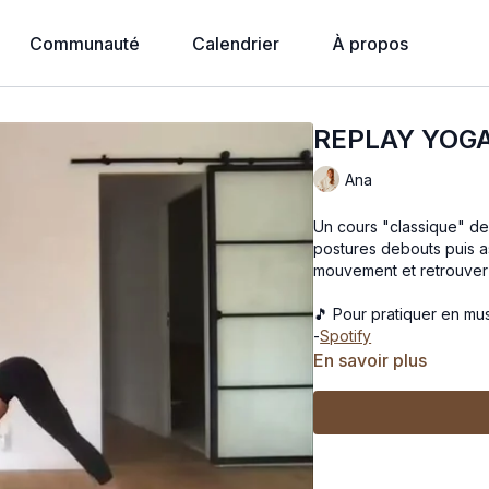
Communauté
Calendrier
À propos
REPLAY YOGA
Ana
Un cours "classique" de 
postures debouts puis as
mouvement et retrouver 
🎵 Pour pratiquer en mu
-
Spotify
En savoir plus