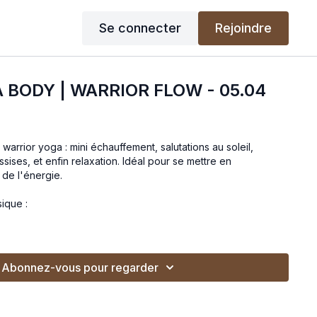
Se connecter
Rejoindre
 BODY | WARRIOR FLOW - 05.04
warrior yoga : mini échauffement, salutations au soleil,
sises, et enfin relaxation. Idéal pour se mettre en
de l'énergie.
sique :
Abonnez-vous pour regarder