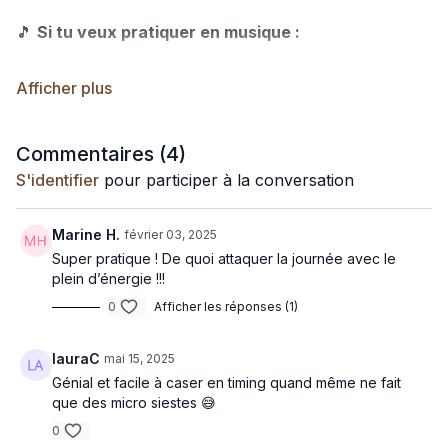
🎵
Si tu veux pratiquer en musique :
Lance cette playlist sur Spotify
Lance cette playlist sur Deezer
Commentaires (
4
)
S'identifier
pour participer à la conversation
Marine H.
février 03, 2025
Super pratique ! De quoi attaquer la journée avec le
plein d’énergie !!!
0
Afficher les réponses (1)
lauraC
mai 15, 2025
Génial et facile à caser en timing quand même ne fait
que des micro siestes 😅
0