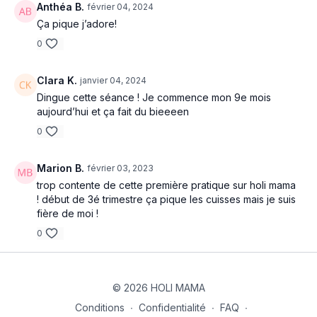
Anthéa B.
février 04, 2024
Ça pique j’adore!
0
Clara K.
janvier 04, 2024
Dingue cette séance ! Je commence mon 9e mois
aujourd’hui et ça fait du bieeeen
0
Marion B.
février 03, 2023
trop contente de cette première pratique sur holi mama
! début de 3é trimestre ça pique les cuisses mais je suis
fière de moi !
0
© 2026 HOLI MAMA
Conditions
∙
Confidentialité
∙
FAQ
∙