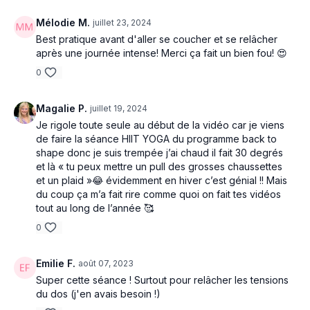
Mélodie M.
juillet 23, 2024
Best pratique avant d'aller se coucher et se relâcher
après une journée intense! Merci ça fait un bien fou! 😍
0
Magalie P.
juillet 19, 2024
Je rigole toute seule au début de la vidéo car je viens
de faire la séance HIIT YOGA du programme back to
shape donc je suis trempée j’ai chaud il fait 30 degrés
et là « tu peux mettre un pull des grosses chaussettes
et un plaid »😂 évidemment en hiver c’est génial !! Mais
du coup ça m’a fait rire comme quoi on fait tes vidéos
tout au long de l’année 🥰
0
Emilie F.
août 07, 2023
Super cette séance ! Surtout pour relâcher les tensions
du dos (j'en avais besoin !)