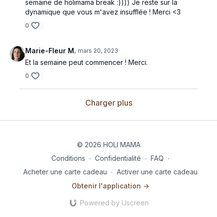
semaine de holimama break :)))) Je reste sur la
dynamique que vous m'avez insufflée ! Merci <3
0
Marie-Fleur M.
mars 20, 2023
Et la semaine peut commencer ! Merci.
0
Charger plus
© 2026 HOLI MAMA
Conditions
∙
Confidentialité
∙
FAQ
∙
Acheter une carte cadeau
∙
Activer une carte cadeau
Obtenir l'application ->
Powered by Uscreen