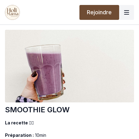
Rejoindre
SMOOTHIE GLOW
La recette 👇🏼
Préparation :
10min