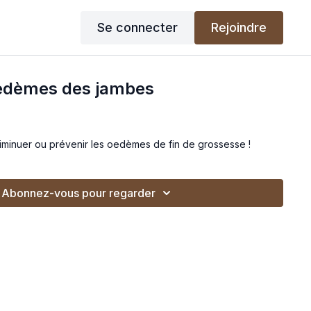
Se connecter
Rejoindre
oedèmes des jambes
diminuer ou prévenir les oedèmes de fin de grossesse !
Abonnez-vous pour regarder