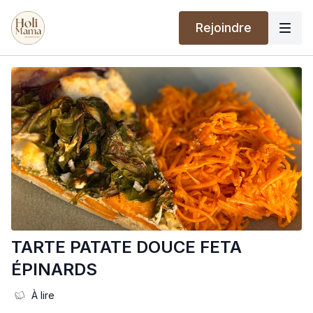
Rejoindre
TARTE PATATE DOUCE FETA
ÉPINARDS
À lire