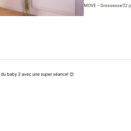
MOVE - Grossesse
(12 
e du baby 2 avec une super séance! 😊