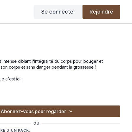
Se connecter
Rejoindre
 intense ciblant l'intégralité du corps pour bouger et
t son corps et sans danger pendant la grossesse !
e c'est ici :
Abonnez-vous pour regarder
OU
RE D'UN PACK: