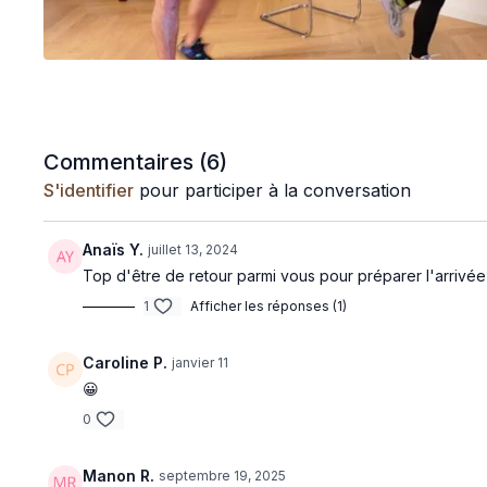
Commentaires (
6
)
S'identifier
pour participer à la conversation
Anaïs Y.
juillet 13, 2024
Top d'être de retour parmi vous pour préparer l'arrivé
1
Afficher les réponses (1)
Caroline P.
janvier 11
😀
0
Manon R.
septembre 19, 2025