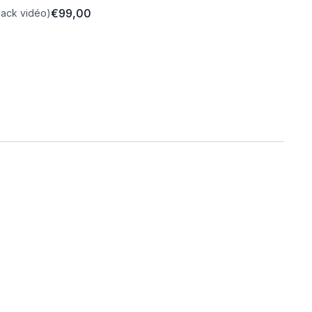
€99,00
pack vidéo)