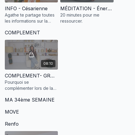
INFO - Césarienne
MÉDITATION - Énergisante
Agathe te partage toutes
20 minutes pour me
les informations sur la
ressourcer.
césarienne et les bons
COMPLEMENT
tips pour la vivre au mieux
et ne pas en avoir peur !
08:10
COMPLEMENT- GROSSESSE
Pourquoi se
complémenter lors de la
grossesse?
MA 34ème SEMAINE
MOVE
Renfo