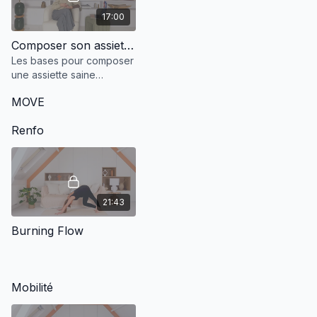
17:00
Composer son assiette enceinte
Les bases pour composer
une assiette saine
enceinte.
MOVE
Renfo
21:43
Burning Flow
Mobilité