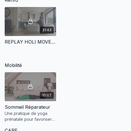
Renfo
31:43
REPLAY HOLI MOVE | CIRCUIT TRAINING - FULL BODY EMOM - 15.11
Mobilité
10:07
Sommeil Réparateur
Une pratique de yoga
prénatale pour favoriser
un sommeil réparateur !
CARE