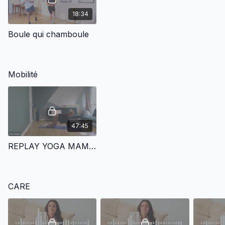
18:34
Boule qui chamboule
Mobilité
47:45
REPLAY YOGA MAMA TO BE | FOCUS PÉRINÉE - 24.04
CARE