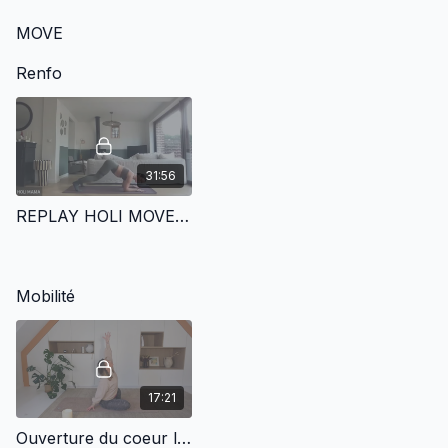
MOVE
Renfo
31:56
REPLAY HOLI MOVE | SE CHALLENGER - 20.12
Mobilité
17:21
Ouverture du coeur lâcher prise