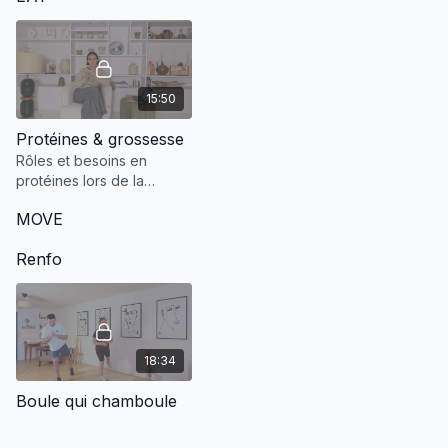
15:50
Protéines & grossesse
Rôles et besoins en
protéines lors de la
grossesse.
MOVE
Renfo
18:34
Boule qui chamboule